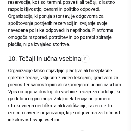
rezervacije, kot so termini, posveti ali tečaji, z lastno
razpoložljivostjo, cenami in politiko odpovedi.
Organizacija, ki ponuja storitev, je odgovorna za
spoštovanje potrjenih rezervacij in izvajanje svoje
navedene politike odpovedi in neprihoda. Platforma
omogoča razpored, potrditev in po potrebi zbiranje
plačila, ni pa izvajalec storitve.
10. Tečaji in učna vsebina
Organizacije lahko objavljajo plačljive ali brezplačne
spletne tečaje, vključno z video lekcijami, gradivom za
prenos ter samostojnim ali razporejenim učnim načrtom.
Vpis omogoča dostop do vsebine tečaja za obdobje, ki
ga določi organizacija. Zaključek tečaja ne pomeni
strokovnega certifikata ali kvalifikacije, razen če to
izrecno navede organizacija, ki je odgovorna za točnost
in kakovost svoje vsebine.