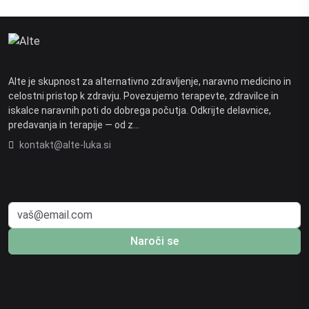
Alte
Alte je skupnost za alternativno zdravljenje, naravno medicino in
celostni pristop k zdravju. Povezujemo terapevte, zdravilce in
iskalce naravnih poti do dobrega počutja. Odkrijte delavnice,
predavanja in terapije — od z…
kontakt@alte-luka.si
Novičnik
Naroči se
Članske organizacije