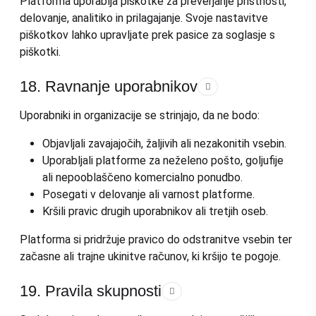
Platforma uporablja piškotke za preverjanje pristnosti,
delovanje, analitiko in prilagajanje. Svoje nastavitve
piškotkov lahko upravljate prek pasice za soglasje s
piškotki.
18. Ravnanje uporabnikov
Uporabniki in organizacije se strinjajo, da ne bodo:
Objavljali zavajajočih, žaljivih ali nezakonitih vsebin.
Uporabljali platforme za neželeno pošto, goljufije
ali nepooblaščeno komercialno ponudbo.
Posegati v delovanje ali varnost platforme.
Kršili pravic drugih uporabnikov ali tretjih oseb.
Platforma si pridržuje pravico do odstranitve vsebin ter
začasne ali trajne ukinitve računov, ki kršijo te pogoje.
19. Pravila skupnosti